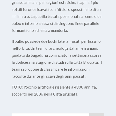
grasso animale; per ragioni estetiche, i capillari più
sottili furono ricavati con fili d'oro spessi meno di un
millimetro. La pupilla è stata posizionata al centro del
bulbo e intorno a essa si distinguono linee parallele
formanti uno schema a mandorla.
Il bulbo possiede due buchi laterali, usati per fissarlo
nell'orbita. Un team di archeologi italiani e iraniani,
guidato da Sajjadi, ha cominciato la settimana scorsa
la dodicesima stagione di studi sulla Città Bruciata. Il
team si propone di classificare le informazioni
raccolte durante gli scavi degli anni passati.
FOTO: l'occhio artificiale risalente a 4800 anni fa,
scoperto nel 2006 nella Città Bruciata.