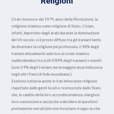
Religioni
L’Iran riconosce dal 1979, anno della Rivoluzione, la
religione islamica come religione di Stato. L’Islam,
infatti, importato dagli arabi durante la dominazione
del VII secolo, si è presto diffuso tra gli iraniani tanto
da diventare la religione più professata. Il 98% degli
iraniani attualmente aderisce al credo islamico
suddividendosi tra sciiti (l’89% degli iraniani) e sunniti
(solo il 9% degli iraniani, ma la maggioranza indiscussa
negli altri Paesi di fede musulmana ).
Esistono tuttavia anche in Iran minoranze religiose
rispettate dalle genti locali e riconosciute dallo Stato
che, in cambio della loro accondiscendenza, elargisce
loro concessioni e lascia che a decidere di questioni
prettamente morali (che non investano troppo la vita