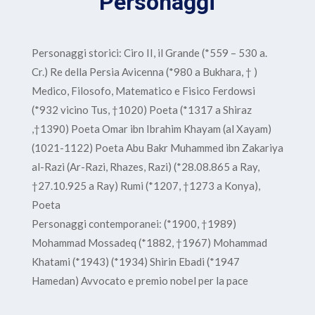
Personaggi
Personaggi storici: Ciro II, il Grande (*559 – 530 a.
Cr.) Re della Persia Avicenna (*980 a Bukhara, † )
Medico, Filosofo, Matematico e Fisico Ferdowsi
(*932 vicino Tus, †1020) Poeta (*1317 a Shiraz
,†1390) Poeta Omar ibn Ibrahim Khayam (al Xayam)
(1021-1122) Poeta Abu Bakr Muhammed ibn Zakariya
al-Razi (Ar-Razi, Rhazes, Razi) (*28.08.865 a Ray,
†27.10.925 a Ray) Rumi (*1207, †1273 a Konya),
Poeta
Personaggi contemporanei: (*1900, †1989)
Mohammad Mossadeq (*1882, †1967) Mohammad
Khatami (*1943) (*1934) Shirin Ebadi (*1947
Hamedan) Avvocato e premio nobel per la pace