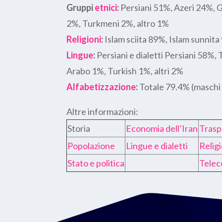
Gruppi
etnici
:
Persiani 51%, Azeri 24%, G
2%, Turkmeni 2%, altro 1%
Religioni
:
Islam sciita 89%, Islam sunnit
Lingue
:
Persiani e dialetti Persiani 58%,
Arabo 1%, Turkish 1%, altri 2%
Alfabetizzazione
:
Totale 79.4% (maschi
Altre informazioni:
Storia
Economia dell’Iran
Trasp
Popolazione
Lingue e dialetti
Religi
Stato e politica
Telec