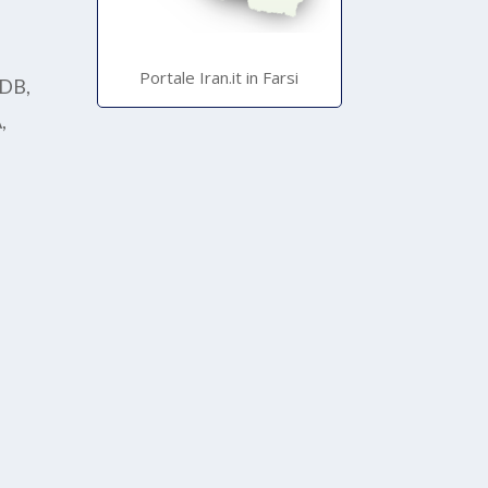
Portale Iran.it in Farsi
IDB,
,