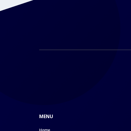
MENU
Home