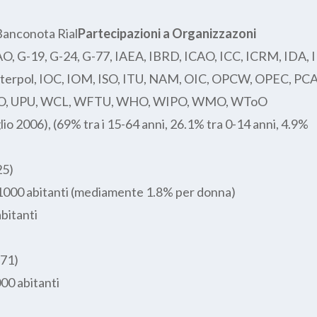
Partecipazioni a Organizzazoni
AO, G-19, G-24, G-77, IAEA, IBRD, ICAO, ICC, ICRM, IDA, 
Interpol, IOC, IOM, ISO, ITU, NAM, OIC, OPCW, OPEC, PCA
O, UPU, WCL, WFTU, WHO, WIPO, WMO, WToO
lio 2006), (69% tra i 15-64 anni, 26.1% tra 0-14 anni, 4.9%
25)
 1000 abitanti (mediamente 1.8% per donna)
bitanti
 71)
00 abitanti