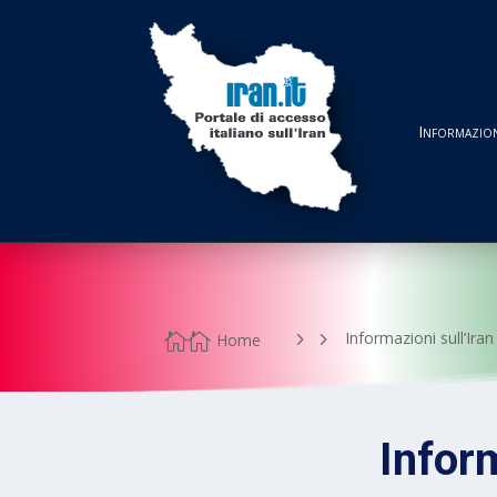
Informazion
5
Informazioni sull’Iran

Home
Inform