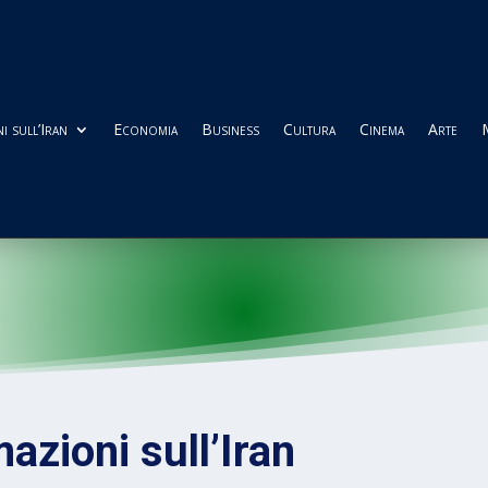
i sull’Iran
Economia
Business
Cultura
Cinema
Arte
azioni sull’Iran