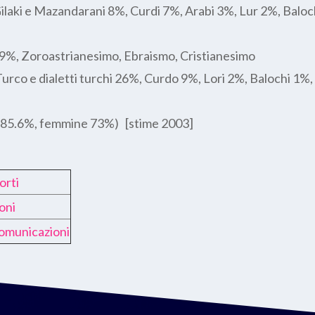
ilaki e Mazandarani 8%, Curdi 7%, Arabi 3%, Lur 2%, Balo
a 9%, Zoroastrianesimo, Ebraismo, Cristianesimo
 Turco e dialetti turchi 26%, Curdo 9%, Lori 2%, Balochi 1%,
 85.6%, femmine 73%) [stime 2003]
orti
oni
omunicazioni