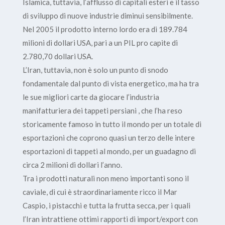
Islamica, tuttavia, l’afflusso di capitali esteri e il tasso
di sviluppo di nuove industrie diminuì sensibilmente.
Nel 2005 il prodotto interno lordo era di 189.784
milioni di dollari USA, pari a un PIL pro capite di
2.780,70 dollari USA.
L’Iran, tuttavia, non è solo un punto di snodo
fondamentale dal punto di vista energetico, ma ha tra
le sue migliori carte da giocare l’industria
manifatturiera dei tappeti persiani , che l’ha reso
storicamente famoso in tutto il mondo per un totale di
esportazioni che coprono quasi un terzo delle intere
esportazioni di tappeti al mondo, per un guadagno di
circa 2 milioni di dollari l’anno.
Tra i prodotti naturali non meno importanti sono il
caviale, di cui è straordinariamente ricco il Mar
Caspio, i pistacchi e tutta la frutta secca, per i quali
l’Iran intrattiene ottimi rapporti di import/export con