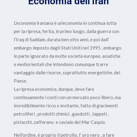
Economia dell’Iran
L’economia iraniana è un’economia in continua lotta
per la ripresa, ferita, in primo luogo, dalla guerra con
l’Iraq di Saddam, durata ben otto anni, e poi dall’
embargo imposto dagli Stati Uniti nel 1995 , embargo
in parte ignorato da molte società europee, asiatiche
e mediorientali che intendono comunque trarre
vantaggio dalle risorse, soprattutto energetiche, del
Paese.
La ripresa economica, dunque, deve fare
continuamente i conti con un mercato poco libero, ma
incredibilmente ricco e invitante, fatto di giacimenti
petroliferi , prodotti chimici , gasdotti , tappeti ,
pistacchi, zafferano e caviale del Mar Caspio.
Nell’ordine, è proprio il petrolio, l’ oro nero , a fare