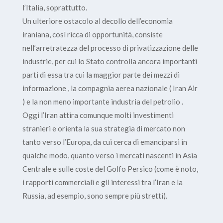
l’Italia, soprattutto.
Un ulteriore ostacolo al decollo dell’economia
iraniana, così ricca di opportunità, consiste
nell’arretratezza del processo di privatizzazione delle
industrie, per cui lo Stato controlla ancora importanti
parti di essa tra cui la maggior parte dei mezzi di
informazione , la compagnia aerea nazionale ( Iran Air
) e la non meno importante industria del petrolio .
Oggi l’Iran attira comunque molti investimenti
stranieri e orienta la sua strategia di mercato non
tanto verso l’Europa, da cui cerca di emanciparsi in
qualche modo, quanto verso i mercati nascenti in Asia
Centrale e sulle coste del Golfo Persico (come è noto,
i rapporti commerciali e gli interessi tra l’Iran e la
Russia, ad esempio, sono sempre più stretti).