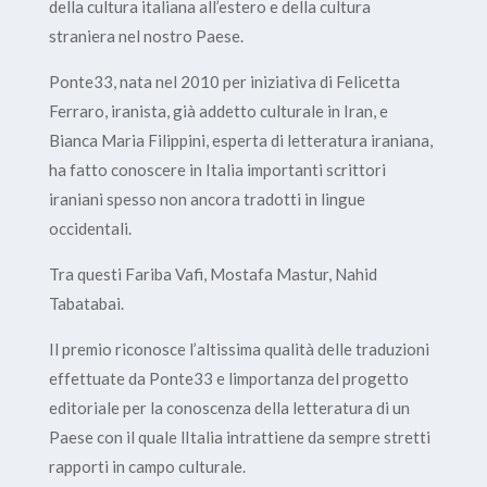
della cultura italiana all’estero e della cultura
straniera nel nostro Paese.
Ponte33, nata nel 2010 per iniziativa di Felicetta
Ferraro, iranista, già addetto culturale in Iran, e
Bianca Maria Filippini, esperta di letteratura iraniana,
ha fatto conoscere in Italia importanti scrittori
iraniani spesso non ancora tradotti in lingue
occidentali.
Tra questi Fariba Vafi, Mostafa Mastur, Nahid
Tabatabai.
Il premio riconosce l’altissima qualità delle traduzioni
effettuate da Ponte33 e limportanza del progetto
editoriale per la conoscenza della letteratura di un
Paese con il quale lItalia intrattiene da sempre stretti
rapporti in campo culturale.