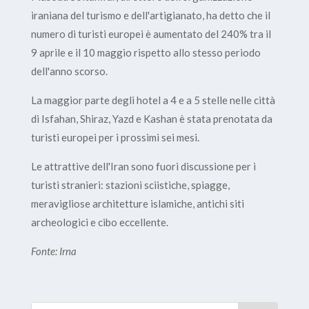
iraniana del turismo e dell'artigianato, ha detto che il
numero di turisti europei è aumentato del 240% tra il
9 aprile e il 10 maggio rispetto allo stesso periodo
dell'anno scorso.
La maggior parte degli hotel a 4 e a 5 stelle nelle città
di Isfahan, Shiraz, Yazd e Kashan è stata prenotata da
turisti europei per i prossimi sei mesi.
Le attrattive dell'Iran sono fuori discussione per i
turisti stranieri: stazioni sciistiche, spiagge,
meravigliose architetture islamiche, antichi siti
archeologici e cibo eccellente.
Fonte: Irna