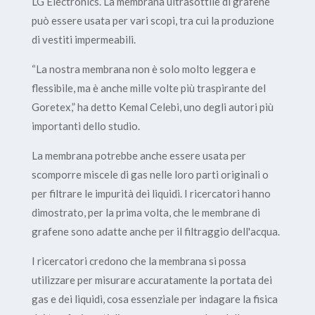
LG Electronics. La membrana ultrasottile di grafene
può essere usata per vari scopi, tra cui la produzione
di vestiti impermeabili.
“La nostra membrana non è solo molto leggera e
flessibile, ma è anche mille volte più traspirante del
Goretex,” ha detto Kemal Celebi, uno degli autori più
importanti dello studio.
La membrana potrebbe anche essere usata per
scomporre miscele di gas nelle loro parti originali o
per filtrare le impurità dei liquidi. I ricercatori hanno
dimostrato, per la prima volta, che le membrane di
grafene sono adatte anche per il filtraggio dell'acqua.
I ricercatori credono che la membrana si possa
utilizzare per misurare accuratamente la portata dei
gas e dei liquidi, cosa essenziale per indagare la fisica