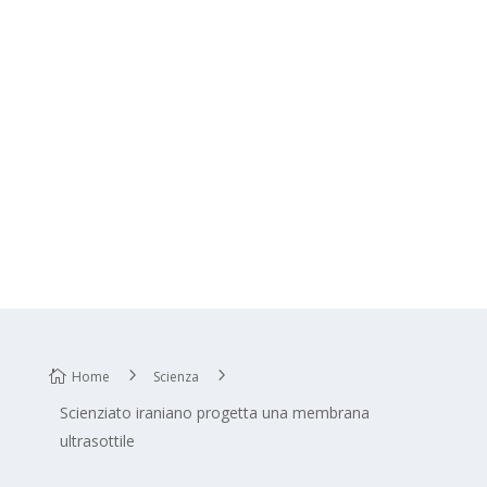
Home
Scienza
Scienziato iraniano progetta una membrana
ultrasottile