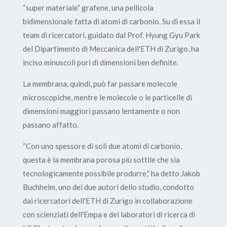
“super materiale” grafene, una pellicola
bidimensionale fatta di atomi di carbonio. Su di essa il
team di ricercatori, guidato dal Prof. Hyung Gyu Park
del Dipartimento di Meccanica dell'ETH di Zurigo, ha
inciso minuscoli pori di dimensioni ben definite.
La membrana, quindi, può far passare molecole
microscopiche, mentre le molecole o le particelle di
dimensioni maggiori passano lentamente o non
passano affatto.
“Con uno spessore di soli due atomi di carbonio,
questa è la membrana porosa più sottile che sia
tecnologicamente possibile produrre,” ha detto Jakob
Buchheim, uno dei due autori dello studio, condotto
dai ricercatori dell'ETH di Zurigo in collaborazione
con scienziati dell'Empa e dei laboratori di ricerca di