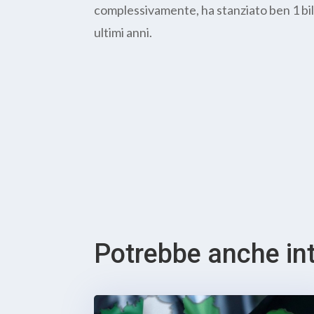
complessivamente, ha stanziato ben 1 bilio
ultimi anni.
Potrebbe anche inte