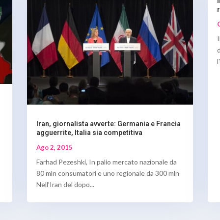
l
Iran, giornalista avverte: Germania e Francia
agguerrite, Italia sia competitiva
Ago 2, 2015
Farhad Pezeshki, In palio mercato nazionale da
80 mln consumatori e uno regionale da 300 mln
Nell’Iran del dopo...