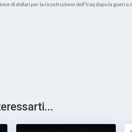
ne di dollari per la ricostruzione dell'Iraq dopo la guerra 
ressarti...