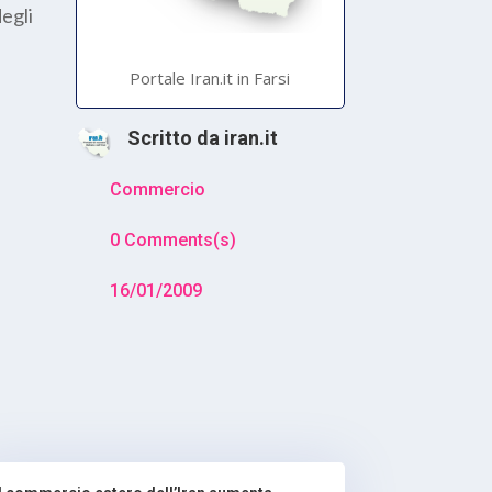
degli
Portale Iran.it in Farsi
Scritto da
iran.it
Commercio
0 Comments(s)
16/01/2009