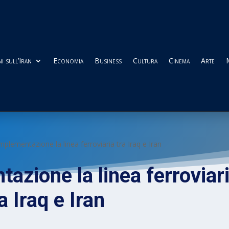
i sull’Iran
Economia
Business
Cultura
Cinema
Arte
’implementazione la linea ferroviaria tra Iraq e Iran
tazione la linea ferroviar
a Iraq e Iran