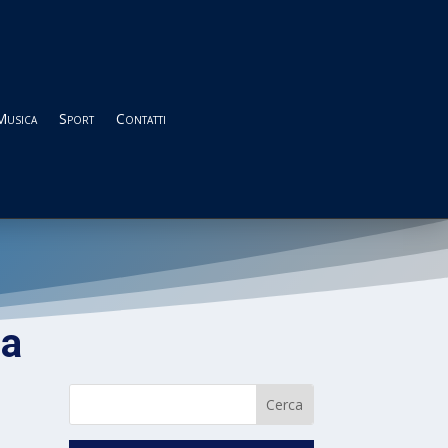
Musica
Sport
Contatti
ia