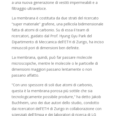
a una nuova generazione di vestiti impermeabili e a
filtraggio ultraveloce.
La membrana è costituita da due strati del ricercato
“super materiale” grafene, una pellicola bidimensionale
fatta di atomi di carbonio. Su di essa il team di
ricercatori, guidato dal Prof. Hyung Gyu Park del
Dipartimento di Meccanica dell'ETH di Zurigo, ha inciso
minuscoli pori di dimensioni ben definite.
La membrana, quindi, può far passare molecole
microscopiche, mentre le molecole o le particelle di
dimensioni maggiori passano lentamente o non
passano affatto.
“Con uno spessore di soli due atomi di carbonio,
questa è la membrana porosa più sottile che sia
tecnologicamente possibile produrre,” ha detto Jakob
Buchheim, uno dei due autori dello studio, condotto
dai ricercatori dell'ETH di Zurigo in collaborazione con
scienziati dell'Empa e dei laboratori di ricerca di LG