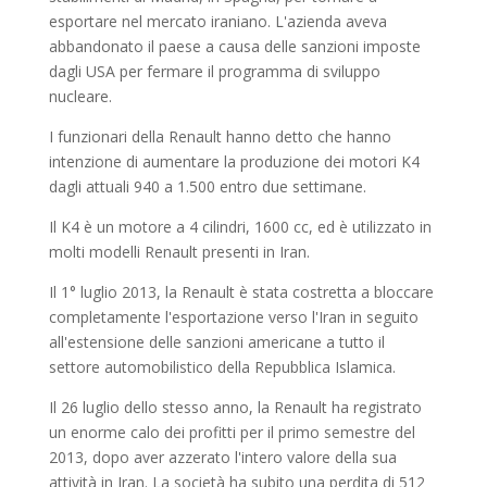
esportare nel mercato iraniano. L'azienda aveva
abbandonato il paese a causa delle sanzioni imposte
dagli USA per fermare il programma di sviluppo
nucleare.
I funzionari della Renault hanno detto che hanno
intenzione di aumentare la produzione dei motori K4
dagli attuali 940 a 1.500 entro due settimane.
Il K4 è un motore a 4 cilindri, 1600 cc, ed è utilizzato in
molti modelli Renault presenti in Iran.
Il 1° luglio 2013, la Renault è stata costretta a bloccare
completamente l'esportazione verso l'Iran in seguito
all'estensione delle sanzioni americane a tutto il
settore automobilistico della Repubblica Islamica.
Il 26 luglio dello stesso anno, la Renault ha registrato
un enorme calo dei profitti per il primo semestre del
2013, dopo aver azzerato l'intero valore della sua
attività in Iran. La società ha subito una perdita di 512