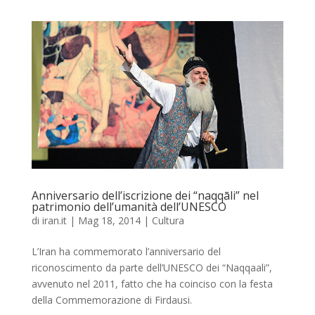
Anniversario dell’iscrizione dei “naqqāli” nel
patrimonio dell’umanità dell’UNESCO
di
iran.it
|
Mag 18, 2014
|
Cultura
L’Iran ha commemorato l’anniversario del
riconoscimento da parte dell’UNESCO dei “Naqqaali”,
avvenuto nel 2011, fatto che ha coinciso con la festa
della Commemorazione di Firdausi.