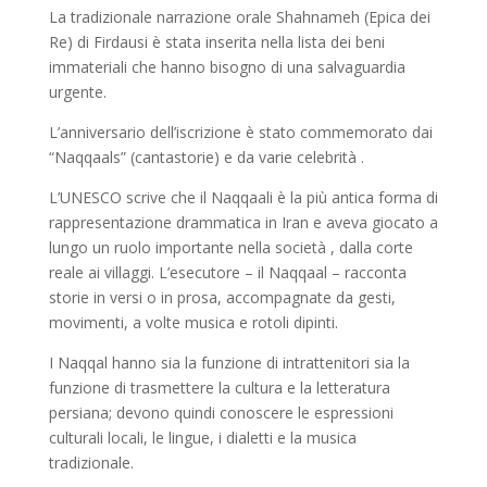
La tradizionale narrazione orale Shahnameh (Epica dei
Re) di Firdausi è stata inserita nella lista dei beni
immateriali che hanno bisogno di una salvaguardia
urgente.
L’anniversario dell’iscrizione è stato commemorato dai
“Naqqaals” (cantastorie) e da varie celebrità .
L’UNESCO scrive che il Naqqaali è la più antica forma di
rappresentazione drammatica in Iran e aveva giocato a
lungo un ruolo importante nella società , dalla corte
reale ai villaggi. L’esecutore – il Naqqaal – racconta
storie in versi o in prosa, accompagnate da gesti,
movimenti, a volte musica e rotoli dipinti.
I Naqqal hanno sia la funzione di intrattenitori sia la
funzione di trasmettere la cultura e la letteratura
persiana; devono quindi conoscere le espressioni
culturali locali, le lingue, i dialetti e la musica
tradizionale.