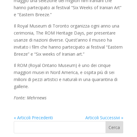
maggio una selezione dei migliori film iraniani che
hanno partecipato ai festival “Six Weeks of Iranian Art”
e “Eastern Breeze.”
Il Royal Museum di Toronto organizza ogni anno una
cerimonia, The ROM Heritage Days, per presentare
usanze di nazioni diverse. Quest’anno il museo ha
invitato i film che hanno partecipato ai festival “Eastern
Breeze” e “Six weeks of Iranian art.”
Il ROM (Royal Ontario Museum) è uno dei cinque
maggiori musei in Nord America, e ospita più di sei
milioni di pezzi artistici e naturali in una quarantina di
gallerie.
Fonte: Mehrnews
« Articoli Precedenti
Articoli Successivi »