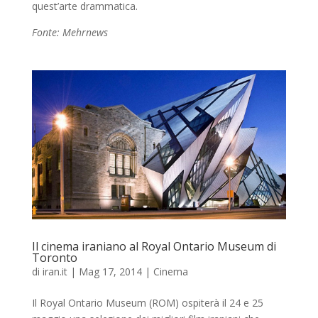
quest’arte drammatica.
Fonte: Mehrnews
Il cinema iraniano al Royal Ontario Museum di
Toronto
di
iran.it
|
Mag 17, 2014
|
Cinema
Il Royal Ontario Museum (ROM) ospiterà il 24 e 25