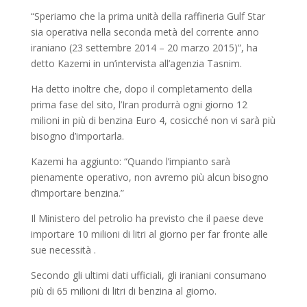
“Speriamo che la prima unità della raffineria Gulf Star
sia operativa nella seconda metà del corrente anno
iraniano (23 settembre 2014 – 20 marzo 2015)”, ha
detto Kazemi in un’intervista all’agenzia Tasnim.
Ha detto inoltre che, dopo il completamento della
prima fase del sito, l’Iran produrrà ogni giorno 12
milioni in più di benzina Euro 4, cosicché non vi sarà più
bisogno d’importarla.
Kazemi ha aggiunto: “Quando l’impianto sarà
pienamente operativo, non avremo più alcun bisogno
d’importare benzina.”
Il Ministero del petrolio ha previsto che il paese deve
importare 10 milioni di litri al giorno per far fronte alle
sue necessità .
Secondo gli ultimi dati ufficiali, gli iraniani consumano
più di 65 milioni di litri di benzina al giorno.