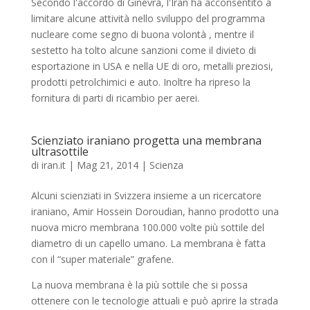
Secondo l'accordo di Ginevra, l'Iran ha acconsentito a
limitare alcune attività nello sviluppo del programma
nucleare come segno di buona volontà , mentre il
sestetto ha tolto alcune sanzioni come il divieto di
esportazione in USA e nella UE di oro, metalli preziosi,
prodotti petrolchimici e auto. Inoltre ha ripreso la
fornitura di parti di ricambio per aerei.
Scienziato iraniano progetta una membrana
ultrasottile
di
iran.it
|
Mag 21, 2014
|
Scienza
Alcuni scienziati in Svizzera insieme a un ricercatore
iraniano, Amir Hossein Doroudian, hanno prodotto una
nuova micro membrana 100.000 volte più sottile del
diametro di un capello umano. La membrana è fatta
con il “super materiale” grafene.
La nuova membrana è la più sottile che si possa
ottenere con le tecnologie attuali e può aprire la strada