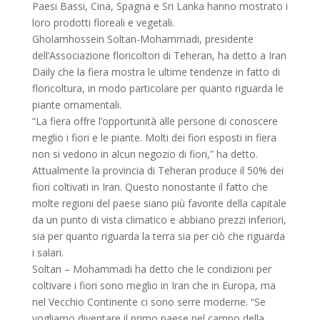
Paesi Bassi, Cina, Spagna e Sri Lanka hanno mostrato i
loro prodotti floreali e vegetali.
Gholamhossein Soltan-Mohammadi, presidente
dell’Associazione floricoltori di Teheran, ha detto a Iran
Daily che la fiera mostra le ultime tendenze in fatto di
floricoltura, in modo particolare per quanto riguarda le
piante ornamentali.
“La fiera offre l’opportunità alle persone di conoscere
meglio i fiori e le piante. Molti dei fiori esposti in fiera
non si vedono in alcun negozio di fiori,” ha detto.
Attualmente la provincia di Teheran produce il 50% dei
fiori coltivati in Iran. Questo nonostante il fatto che
molte regioni del paese siano più favorite della capitale
da un punto di vista climatico e abbiano prezzi inferiori,
sia per quanto riguarda la terra sia per ciò che riguarda
i salari.
Soltan – Mohammadi ha detto che le condizioni per
coltivare i fiori sono meglio in Iran che in Europa, ma
nel Vecchio Continente ci sono serre moderne. “Se
vogliamo diventare il primo paese nel campo della