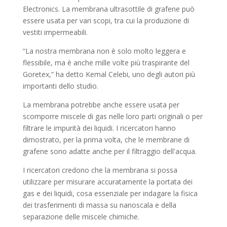
Electronics. La membrana ultrasottile di grafene può
essere usata per vari scopi, tra cui la produzione di
vestiti impermeabili.
“La nostra membrana non è solo molto leggera e
flessibile, ma è anche mille volte più traspirante del
Goretex,” ha detto Kemal Celebi, uno degli autori più
importanti dello studio.
La membrana potrebbe anche essere usata per
scomporre miscele di gas nelle loro parti originali o per
filtrare le impurità dei liquidi. I ricercatori hanno
dimostrato, per la prima volta, che le membrane di
grafene sono adatte anche per il filtraggio dell'acqua.
I ricercatori credono che la membrana si possa
utilizzare per misurare accuratamente la portata dei
gas e dei liquidi, cosa essenziale per indagare la fisica
dei trasferimenti di massa su nanoscala e della
separazione delle miscele chimiche.