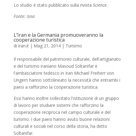
Lo studio è stato pubblicato sulla rivista
Science
.
Fonte: Isna
L’Iran e la Germania promuoveranno la
cooperazione turistica
di
iran.it
|
Mag 21, 2014
|
Turismo
Il responsabile del patrimonio culturale, dell'artigianato
e del turismo iraniano Masoud Soltanifar e
l'ambasciatore tedesco in Iran Michael Freiherr von
Ungern hanno sottolineato la necessità che entrambi i
paesi a rafforzino la cooperazione turistica.
Essi hanno inoltre sollecitato l'istituzione di un gruppo
di lavoro per studiare sistemi che rafforzino la
cooperazione reciproca nel campo culturale e del
turismo. I due paesi hanno avuto buone relazioni
culturali e sociali nel corso della storia, ha detto
Soltanifar.