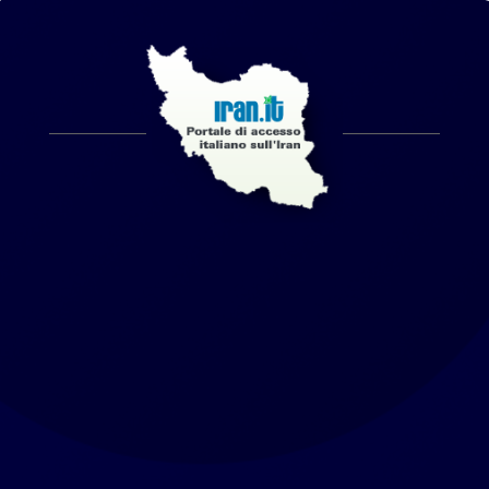
Home
Chi siamo
Notizie2