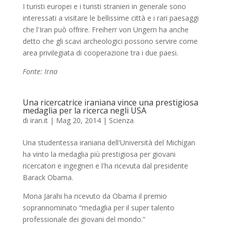
I turisti europei e i turisti stranieri in generale sono
interessati a visitare le bellissime città e i rari paesaggi
che l'Iran può offrire. Freiherr von Ungern ha anche
detto che gli scavi archeologici possono servire come
area privilegiata di cooperazione tra i due paesi.
Fonte: Irna
Una ricercatrice iraniana vince una prestigiosa
medaglia per la ricerca negli USA
di
iran.it
|
Mag 20, 2014
|
Scienza
Una studentessa iraniana dell'Università del Michigan
ha vinto la medaglia più prestigiosa per giovani
ricercatori e ingegneri e l'ha ricevuta dal presidente
Barack Obama.
Mona Jarahi ha ricevuto da Obama il premio
soprannominato “medaglia per il super talento
professionale dei giovani del mondo.”