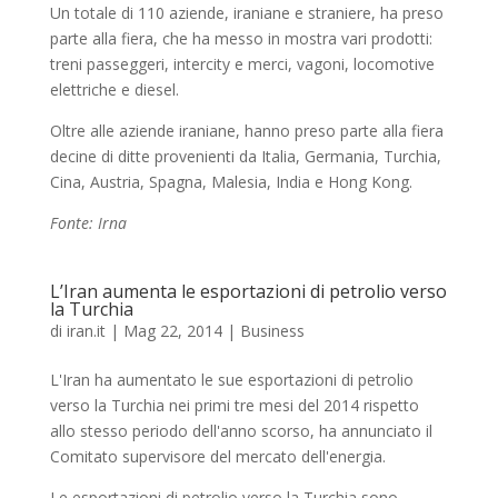
Un totale di 110 aziende, iraniane e straniere, ha preso
parte alla fiera, che ha messo in mostra vari prodotti:
treni passeggeri, intercity e merci, vagoni, locomotive
elettriche e diesel.
Oltre alle aziende iraniane, hanno preso parte alla fiera
decine di ditte provenienti da Italia, Germania, Turchia,
Cina, Austria, Spagna, Malesia, India e Hong Kong.
Fonte: Irna
L’Iran aumenta le esportazioni di petrolio verso
la Turchia
di
iran.it
|
Mag 22, 2014
|
Business
L'Iran ha aumentato le sue esportazioni di petrolio
verso la Turchia nei primi tre mesi del 2014 rispetto
allo stesso periodo dell'anno scorso, ha annunciato il
Comitato supervisore del mercato dell'energia.
Le esportazioni di petrolio verso la Turchia sono