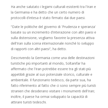
Ha anche salutato i legami culturali esistenti tra l'Iran e
la Germania e ha detto che un certo numero di
protocolli d'intesa è stato firmato dai due paesi.
“Date le politiche del governo di 'Prudenza e speranza'
basate su un incremento d'interazione con altri paesi e
sulla distensione, vogliamo favorire la presenza attiva
dell'Iran sulla scena internazionale nonché lo sviluppo
di rapporti con altri paesi”, ha detto.
Descrivendo la Germania come una delle destinazioni
turistiche più importanti al mondo, Soltanifar ha
affermato che l'Iran potrebbe essere tra gli stati più
appetibili grazie al suo potenziale storico, culturale e
ambientale. Il funzionario tedesco, da parte sua, ha
fatto riferimento al fatto che ci sono sempre più turisti
stranieri che desiderano visitare i monumenti dell'Iran;
inoltre, il paese ha ormai sviluppato la capacità di
attirare turisti tedeschi.