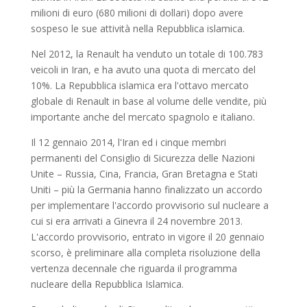
milioni di euro (680 milioni di dollari) dopo avere
sospeso le sue attività nella Repubblica islamica.
Nel 2012, la Renault ha venduto un totale di 100.783
veicoli in Iran, e ha avuto una quota di mercato del
10%. La Repubblica islamica era l'ottavo mercato
globale di Renault in base al volume delle vendite, più
importante anche del mercato spagnolo e italiano.
Il 12 gennaio 2014, l'Iran ed i cinque membri
permanenti del Consiglio di Sicurezza delle Nazioni
Unite – Russia, Cina, Francia, Gran Bretagna e Stati
Uniti – più la Germania hanno finalizzato un accordo
per implementare l'accordo provvisorio sul nucleare a
cui si era arrivati a Ginevra il 24 novembre 2013.
L'accordo provvisorio, entrato in vigore il 20 gennaio
scorso, è preliminare alla completa risoluzione della
vertenza decennale che riguarda il programma
nucleare della Repubblica Islamica.