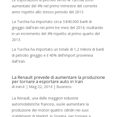
aumentate del 4% nel primo trimestre del corrente
anno rispetto allo stesso periodo del 2013.
La Turchia ha importato circa 3.840.000 barili di
greggio dall'Iran nei primi tre mesi del 2014, risultando
in un incremento del 4% rispetto al primo quarto del
2013.
La Turchia ha importato un totale di 1,2 milioni di barili
di petrolio greggio e il 40% dell'import proveniva
dall'Iran.
La Renault prevede di aumentare la produzione
per tornare a esportare auto in Iran
di
iran.it
|
Mag 22, 2014
|
Business
La Renault, una delle maggiori industrie
automobilistiche francesi, vuole aumentare la
produzione dei motori quattro cilindri nei suoi
stabilimenti di Madrid, in Spagna, per tornare a