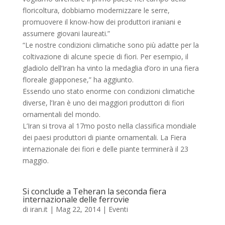
floricoltura, dobbiamo modernizzare le serre,
promuovere il know-how dei produttori iraniani e
assumere giovani laureati.”
“Le nostre condizioni climatiche sono più adatte per la
coltivazione di alcune specie di fiori. Per esempio, il
gladiolo dell’Iran ha vinto la medaglia d’oro in una fiera
floreale giapponese,” ha aggiunto.
Essendo uno stato enorme con condizioni climatiche
diverse, l’Iran è uno dei maggiori produttori di fiori
ornamentali del mondo.
L’Iran si trova al 17mo posto nella classifica mondiale
dei paesi produttori di piante ornamentali. La Fiera
internazionale dei fiori e delle piante terminerà il 23
maggio.
Si conclude a Teheran la seconda fiera
internazionale delle ferrovie
di
iran.it
|
Mag 22, 2014
|
Eventi