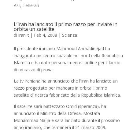
Asr, Teheran
L’Iran ha lanciato il primo razzo per inviare in
orbita un satellite
di
iran.it
|
Feb 4, 2008
|
Scienza
Il presidente iraniano Mahmoud Ahmadinejad ha
inaugurato un centro spaziale nel nord della Repubblica
Islamica e ha dato personalmente l'ordine per il lancio
di un razzo di prova.
La tv iraniana ha annunciato che l'Iran ha lanciato un
razzo progettato per mandare in orbita il primo
satellite di ricerca fabbricato dalla Repubblica Islamica.
Il satellite sarà battezzato Omid (speranza), ha
annunciato il Ministro della Difesa, Mostafa
Mohammad Najja e sarà lanciato durante il prossimo
anno iraniano, che terminerà il 21 marzo 2009.