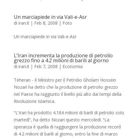
Un marciapiede in via Vali-e-Asr
di
iran.it
|
Feb 8, 2008
|
Foto
Un marciapiede in via Vali-e-Asr
L’Iran incrementa la produzione di petrolio
grezzo fino a 4.2 milioni di barili al giorno
di
iran.it
|
Feb 7, 2008
|
Economia
Teheran - Il Ministro per il Petrolio Gholam Hossein
Nozari ha detto che la produzione di petrolio grezzo
nel Paese ha raggiunto il livello più alto dai tempi della
Rivoluzione Islamica.
“L'Iran ha prodotto 4.184 milioni di barili di petrolio solo
martedì”, ha detto Nozari questo mercoledì. “La
speranza è quella di raggiungere la produzione record
di 4.2 milioni di barili al giorno, entro la fine di marzo