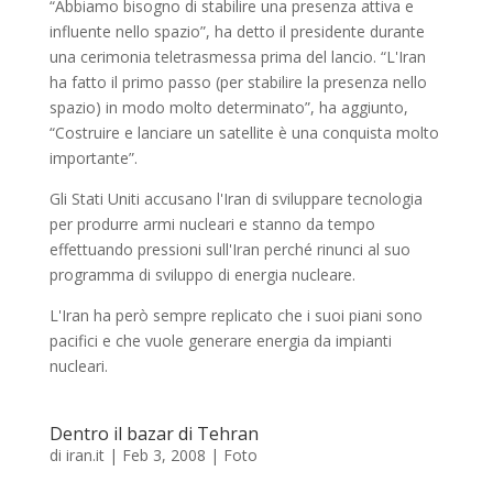
“Abbiamo bisogno di stabilire una presenza attiva e
influente nello spazio”, ha detto il presidente durante
una cerimonia teletrasmessa prima del lancio. “L'Iran
ha fatto il primo passo (per stabilire la presenza nello
spazio) in modo molto determinato”, ha aggiunto,
“Costruire e lanciare un satellite è una conquista molto
importante”.
Gli Stati Uniti accusano l'Iran di sviluppare tecnologia
per produrre armi nucleari e stanno da tempo
effettuando pressioni sull'Iran perché rinunci al suo
programma di sviluppo di energia nucleare.
L'Iran ha però sempre replicato che i suoi piani sono
pacifici e che vuole generare energia da impianti
nucleari.
Dentro il bazar di Tehran
di
iran.it
|
Feb 3, 2008
|
Foto