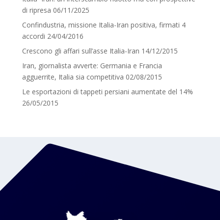
di ripresa
06/11/2025
Confindustria, missione Italia-Iran positiva, firmati 4
accordi
24/04/2016
Crescono gli affari sull’asse Italia-Iran
14/12/2015
Iran, giornalista avverte: Germania e Francia
agguerrite, Italia sia competitiva
02/08/2015
Le esportazioni di tappeti persiani aumentate del 14%
26/05/2015