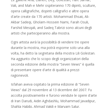
Vali, and Mah-e Mehr ospiteranno 170 dipinti, sculture,
opera calligrafiche, dopinti calligrafici e altre opera
d'arte create da 170 artisti. Mohammad Ehsaii, Ali-
Akbar Sadeqi, Gholam-Hossein Nami, Farah Osuli,
Farshid Mesqali, and Sadeq Tabrizi sono alcuni degli
artisti che parteciperanno alla mostra.
Ogni artista avrà la possibilità di vendere tre opere
durante la mostra, ma potrà esporne solo una alla
volta, ha detto la segretaria della mostra Lili Golestan.
Ha aggiunto che lo scopo degli organizzatori della
seconda edizione della mostra “Seven Views” è quella
di presentare opere d'arte di qualità a prezzi
ragionevoli.
Isfahan aveva ospitato la prima edizione di “Seven
Views” dal 29 novembre al 13 dicembre del 2007. Fu
accolta positivamente e furono vendute le opere d'arte
di Iran Darudi, Aidin Aghdashlu, Mohammad Javadipur,
Shahla Habibi, Ahmad Vakili e Maryam Salur.