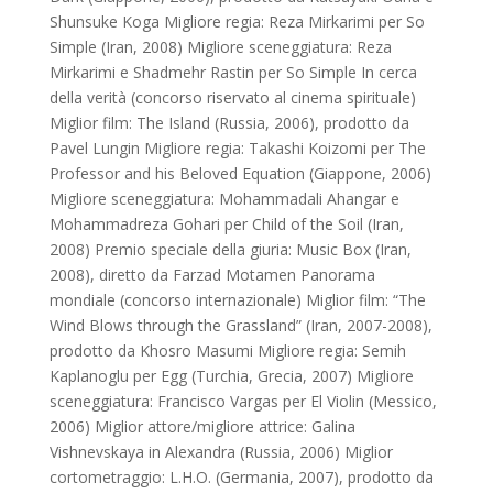
Shunsuke Koga Migliore regia: Reza Mirkarimi per So
Simple (Iran, 2008) Migliore sceneggiatura: Reza
Mirkarimi e Shadmehr Rastin per So Simple In cerca
della verità (concorso riservato al cinema spirituale)
Miglior film: The Island (Russia, 2006), prodotto da
Pavel Lungin Migliore regia: Takashi Koizomi per The
Professor and his Beloved Equation (Giappone, 2006)
Migliore sceneggiatura: Mohammadali Ahangar e
Mohammadreza Gohari per Child of the Soil (Iran,
2008) Premio speciale della giuria: Music Box (Iran,
2008), diretto da Farzad Motamen Panorama
mondiale (concorso internazionale) Miglior film: “The
Wind Blows through the Grassland” (Iran, 2007-2008),
prodotto da Khosro Masumi Migliore regia: Semih
Kaplanoglu per Egg (Turchia, Grecia, 2007) Migliore
sceneggiatura: Francisco Vargas per El Violin (Messico,
2006) Miglior attore/migliore attrice: Galina
Vishnevskaya in Alexandra (Russia, 2006) Miglior
cortometraggio: L.H.O. (Germania, 2007), prodotto da