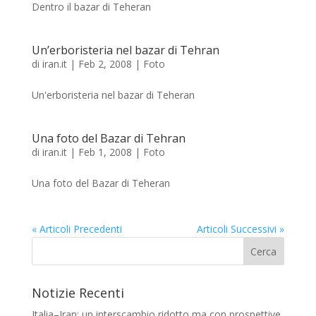
Dentro il bazar di Teheran
Un’erboristeria nel bazar di Tehran
di
iran.it
|
Feb 2, 2008
|
Foto
Un'erboristeria nel bazar di Teheran
Una foto del Bazar di Tehran
di
iran.it
|
Feb 1, 2008
|
Foto
Una foto del Bazar di Teheran
« Articoli Precedenti
Articoli Successivi »
Notizie Recenti
Italia–Iran: un interscambio ridotto ma con prospettive